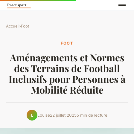
Accueil
›
Foot
FOOT
Aménagements et Normes
des Terrains de Football
Inclusifs pour Personnes à
Mobilité Réduite
Louise
22 juillet 2025
5 min de lecture
L