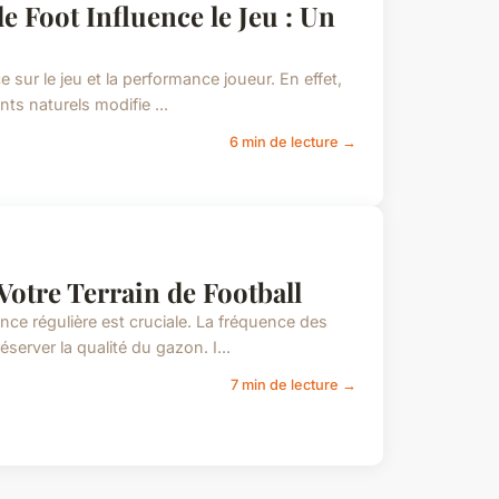
 Foot Influence le Jeu : Un
ce sur le jeu et la performance joueur. En effet,
nts naturels modifie ...
6 min de lecture →
Votre Terrain de Football
nance régulière est cruciale. La fréquence des
erver la qualité du gazon. I...
7 min de lecture →