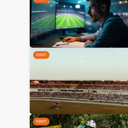
FOOT
FOOT