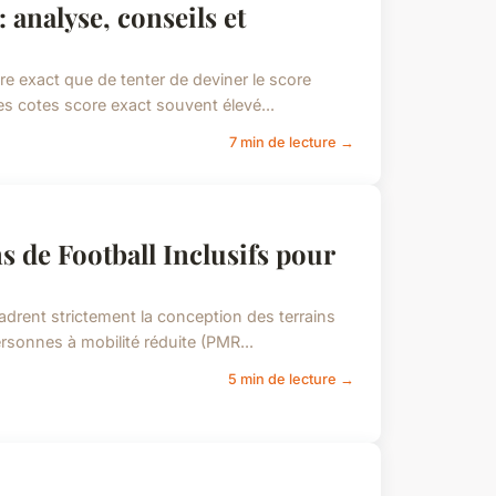
: analyse, conseils et
re exact que de tenter de deviner le score
ses cotes score exact souvent élevé...
7 min de lecture →
 de Football Inclusifs pour
adrent strictement la conception des terrains
ersonnes à mobilité réduite (PMR...
5 min de lecture →