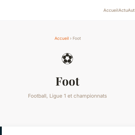
Accueil
Actu
Aut
Accueil
› Foot
⚽
Foot
Football, Ligue 1 et championnats