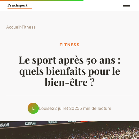
Accueil
›
Fitness
FITNESS
Le sport après 50 ans :
quels bienfaits pour le
bien-être ?
Louise
22 juillet 2025
5 min de lecture
L